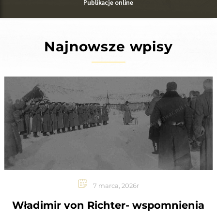
Publikacje online
Najnowsze wpisy
7 marca, 2026r
Władimir von Richter- wspomnienia